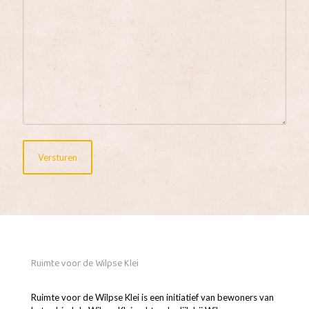
Ruimte voor de Wilpse Klei
Ruimte voor de Wilpse Klei is een initiatief van bewoners van