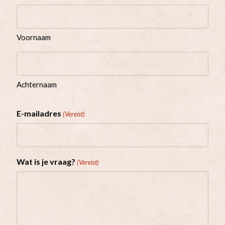
Voornaam
Achternaam
E-mailadres
(Vereist)
Wat is je vraag?
(Vereist)